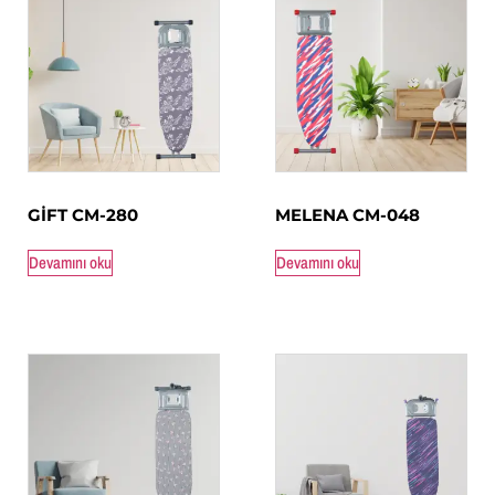
GİFT CM-280
MELENA CM-048
Devamını oku
Devamını oku