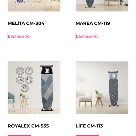
MELİTA CM-304
MAREA CM-119
Devamını oku
Devamını oku
ROYALEX CM-555
LİFE CM-113