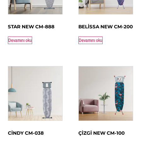
STAR NEW CM-888
BELİSSA NEW CM-200
Devamını oku
Devamını oku
CİNDY CM-038
ÇİZGİ NEW CM-100