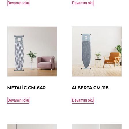
Devamını oku
Devamını oku
METALİC CM-640
ALBERTA CM-118
Devamını oku
Devamını oku