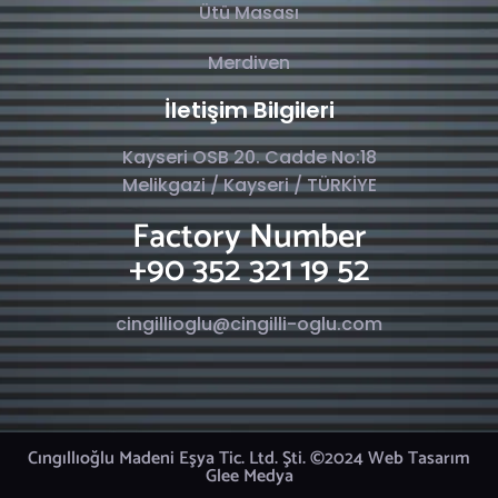
Ütü Masası
Merdiven
İletişim Bilgileri
Kayseri OSB 20. Cadde No:18
Melikgazi / Kayseri / TÜRKİYE
Factory Number
+90 352 321 19 52
cingillioglu@cingilli-oglu.com
Cıngıllıoğlu Madeni Eşya Tic. Ltd. Şti. ©2024 Web Tasarım
Glee Medya