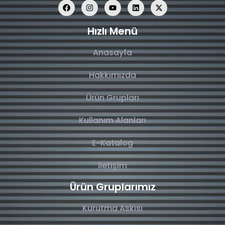
Hızlı Menü
Anasayfa
Hakkımızda
Ürün Grupları
Kullanım Alanları
E-Katalog
İletişim
Ürün Gruplarımız
Kurutma Askısı