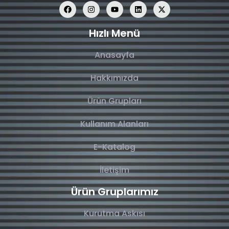
Hızlı Menü
Anasayfa
Hakkımızda
Ürün Grupları
Kullanım Alanları
E-Katalog
İletişim
Ürün Gruplarımız
Kurutma Askısı