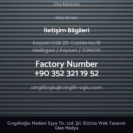
Ütü Masası
Merdiven
İletişim Bilgileri
Kayseri OSB 20. Cadde No:18
Melikgazi / Kayseri / TÜRKİYE
Factory Number
+90 352 321 19 52
cingillioglu@cingilli-oglu.com
Cıngıllıoğlu Madeni Eşya Tic. Ltd. Şti. ©2024 Web Tasarım
Glee Medya