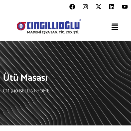
Ütü Masası
CM-910 BELLINI HOME