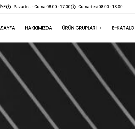
İYE
Pazartesi - Cuma 08:00 - 17:00
Cumartesi 08:00 - 13:00
ASAYFA
HAKKIMIZDA
ÜRÜN GRUPLARI
E-KATAL