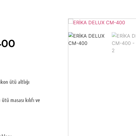
400
kon ütü altlığı
ütü masası kılıfı ve