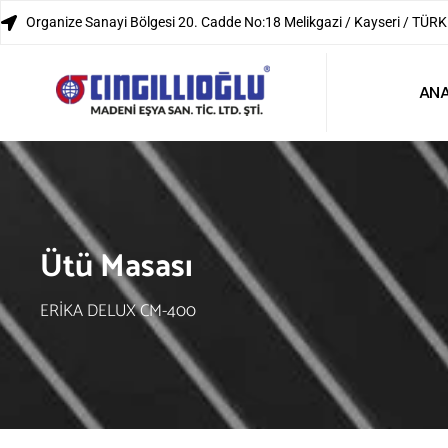
Organize Sanayi Bölgesi 20. Cadde No:18 Melikgazi / Kayseri / TÜRK
AN
Ütü Masası
ERİKA DELUX CM-400