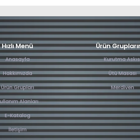
Hızlı Menü
Ürün Grupları
Anasayfa
Kurutma Askıs
Hakkımızda
Ütü Masası
Ürün Grupları
Merdiven
ullanım Alanları
E-Katalog
İletişim