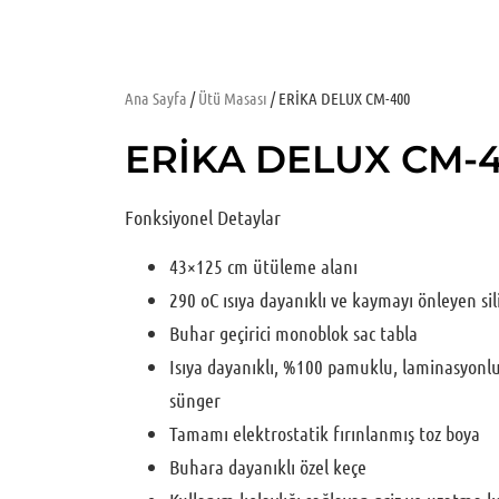
Ana Sayfa
/
Ütü Masası
/ ERİKA DELUX CM-400
ERİKA DELUX CM-
Fonksiyonel Detaylar
43×125 cm ütüleme alanı
290 oC ısıya dayanıklı ve kaymayı önleyen sili
Buhar geçirici monoblok sac tabla
Isıya dayanıklı, %100 pamuklu, laminasyonlu 
sünger
Tamamı elektrostatik fırınlanmış toz boya
Buhara dayanıklı özel keçe